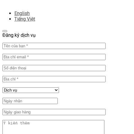
English
Tiếng Việt
Đăng ký dịch vụ