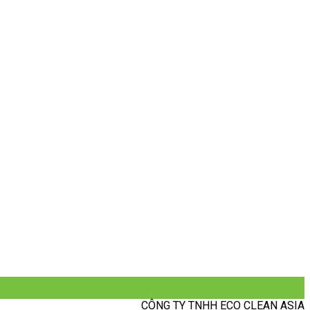
CÔNG TY TNHH ECO CLEAN ASIA